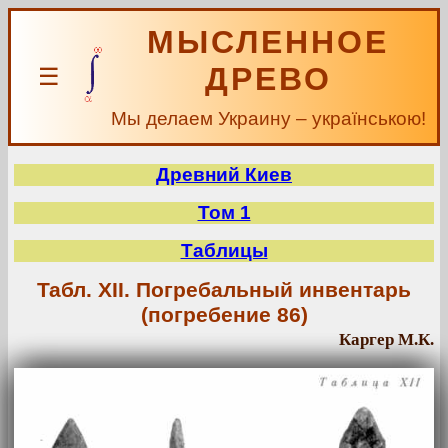
МЫСЛЕННОЕ
ДРЕВО
☰
Мы делаем Украину – українською!
Древний Киев
Том 1
Таблицы
Табл. XII. Погребальный инвентарь
(погребение 86)
Каргер М.К.