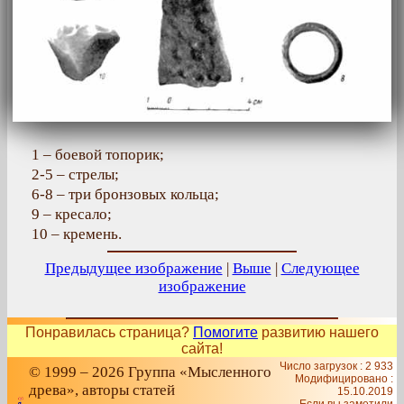
1 – боевой топорик;
2-5 – стрелы;
6-8 – три бронзовых кольца;
9 – кресало;
10 – кремень.
Предыдущее изображение
|
Выше
|
Следующее
изображение
Понравилась страница?
Помогите
развитию нашего
сайта!
Число загрузок : 2 933
© 1999 – 2026 Группа «Мысленного
Модифицировано :
древа», авторы статей
15.10.2019