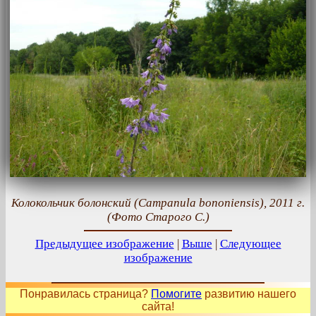
Колокольчик болонский (Campanula bononiensis), 2011 г.
(Фото Старого С.)
Предыдущее изображение
|
Выше
|
Следующее
изображение
Понравилась страница?
Помогите
развитию нашего
сайта!