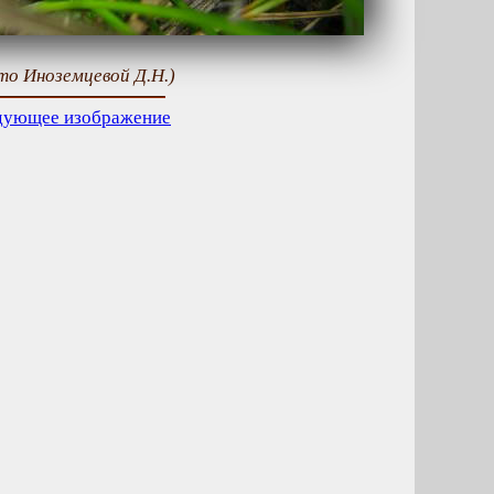
ото Иноземцевой Д.Н.)
дующее изображение