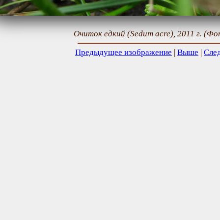
Очиток едкий (Sedum acre), 2011 г. (Ф
Предыдущее изображение
|
Выше
|
Сле