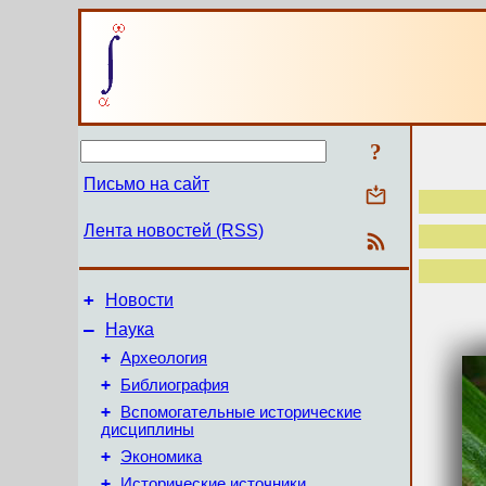
?
Письмо на сайт
Лента новостей (RSS)
+
Новости
–
Наука
+
Археология
+
Библиография
+
Вспомогательные исторические
дисциплины
+
Экономика
+
Исторические источники