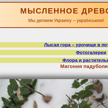
МЫСЛЕННОЕ ДРЕВ
Мы делаем Украину – українською!
Лысая гора – урочище в по
Фотогалереи
Флора и раститель
Магония падуболи