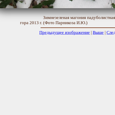
Зимнезеленая магония падуболистная
гора 2013 г. (Фото Парникоза И.Ю.)
Предыдущее изображение
|
Выше
|
Сле