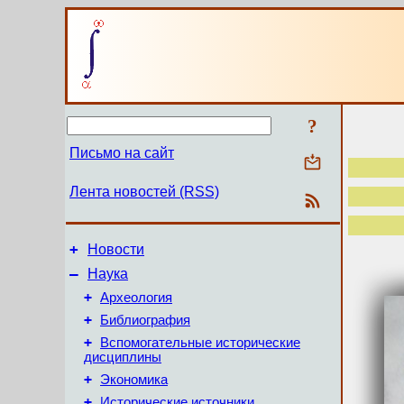
?
Письмо на сайт
Лента новостей (RSS)
+
Новости
–
Наука
+
Археология
+
Библиография
+
Вспомогательные исторические
дисциплины
+
Экономика
+
Исторические источники