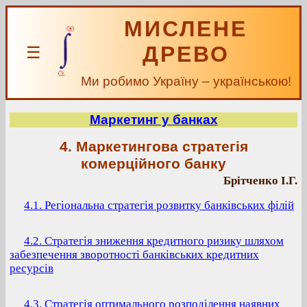
МИСЛЕНЕ
ДРЕВО
☰
Ми робимо Україну – українською!
Маркетинг у банках
4. Маркетингова стратегія
комерційного банку
Брітченко І.Г.
4.1. Регіональна стратегія розвитку банківських філій
4.2. Стратегія зниження кредитного ризику шляхом
забезпечення зворотності банківських кредитних
ресурсів
4.3. Стратегія оптимального розподілення наявних