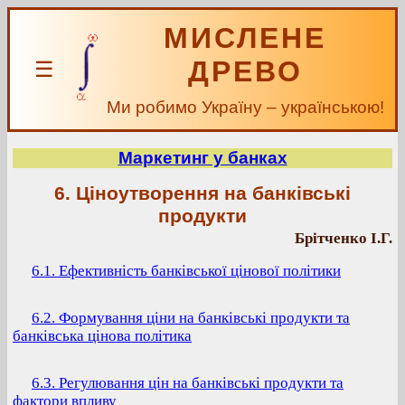
МИСЛЕНЕ
ДРЕВО
☰
Ми робимо Україну – українською!
Маркетинг у банках
6. Ціноутворення на банківські
продукти
Брітченко І.Г.
6.1. Ефективність банківської цінової політики
6.2. Формування ціни на банківські продукти та
банківська цінова політика
6.3. Регулювання цін на банківські продукти та
фактори впливу