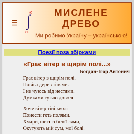
МИСЛЕНЕ
ДРЕВО
☰
Ми робимо Україну – українською!
Поезії поза збірками
«Грає вітер в щирім полі...»
Богдан-Ігор Антонич
Грає вітер в щирім полі,
Повіва дерев тінями.
І не чуюсь від нестями,
Думками гуляю доволі.
Хоче вітер тіні кволі
Понести геть полями.
Хмари, шиті із білої лями,
Окутують мій сум, мої болі.