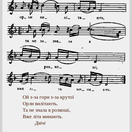
Ой з-за гори з-за крутої
Орли вилітають,
Та не знала я розкоші,
Вже літа минають.
Двічі