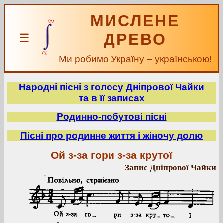
МИСЛЕНЕ
ДРЕВО
☰
Ми робимо Україну – українською!
Народні пісні з голосу Дніпрової Чайки
та в її записах
Родинно-побутові пісні
Пісні про родинне життя і жіночу долю
Ой з-за гори з-за крутої
Запис Дніпрової Чайки