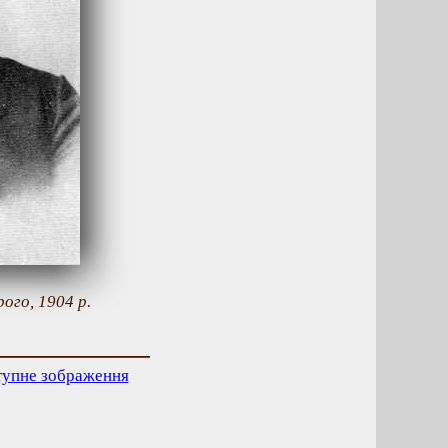
ого, 1904 р.
тупне зображення