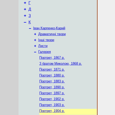
+
Г
+
Д
+
З
–
К
–
Іван Карпенко-Карий
+
Драматичні твори
+
Інші твори
+
Листи
–
Галерея
Портрет, 1867 р.
З братом Миколою, 1868 р.
Портрет, 1871 р.
Портрет, 1880 р.
Портрет, 1883 р.
Портрет, 1890 р.
Портрет, 1897 р.
Портрет, 1902 р.
Портрет, 1903 р.
Портрет, 1904 р.