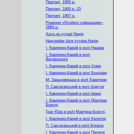
Портрет, 1905 р.
Портрет, 1905 р. (2)
Портрет, 1907 р.
Рішення «Особого совещания»,
1884 р.
Хата на хуторі Надія
Надгробок біля хутора Надія
І. Карпенко-Карий в ролі Назара
І. Карпенко-Карий в ролі
Виговського
І. Карпенко-Карий в ролі Хоми
І. Карпенко-Карий в ролі Бондаря
М. Заньковецька в ролі Харитини
П. Саксаганський в ролі Цокуля
І. Карпенко-Карий в ролі Івана
І. Карпенко-Карий в ролі Мартина
Борулі
Гнат Юра в ролі Мартина Борулі
І. Карпенко-Карий в ролі Калитки
П. Саксаганський в ролі Копача
І. Карпенко-Карий в ролі Пилипа