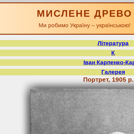
МИСЛЕНЕ ДРЕВО
Ми робимо Україну – українською!
Література
К
Іван Карпенко-Ка
Галерея
Портрет, 1905 р.