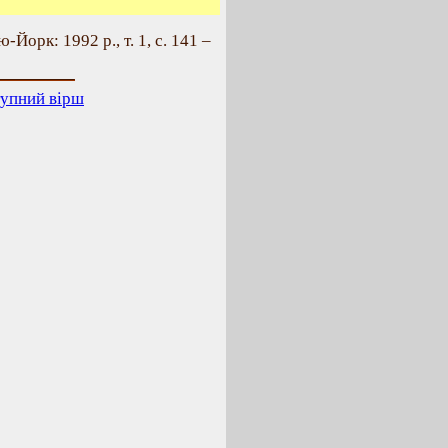
-Йорк: 1992 р., т. 1, с. 141 –
упний вірш