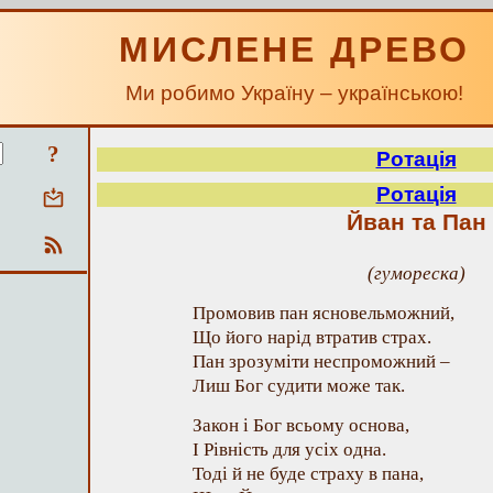
МИСЛЕНЕ ДРЕВО
Ми робимо Україну – українською!
?
Ротація
Ротація
Йван та Пан
(гумореска)
Промовив пан ясновельможний,
Що його нарід втратив страх.
Пан зрозуміти неспроможний –
Лиш Бог судити може так.
Закон і Бог всьому основа,
І Рівність для усіх одна.
Тоді й не буде страху в пана,