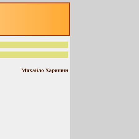
Михайло Харишин