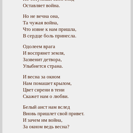
Оставляет война.
Но не вечна она,
Та чужая война,
Что извне к нам пришла,
В сердце боль принесла.
Одолеем врага
И воспрянет земля,
Зазвенит детвора,
Улыбнется страна.
И весна за окном
Нам помашет крылом,
Цвет сирени в тени
Скажет нам о любви.
Белый аист нам вслед
Вновь пришлет свой привет.
И зачем им война,
За окном ведь весна?