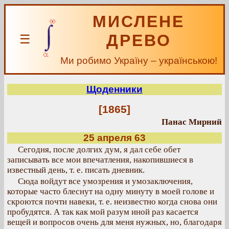
МИСЛЕНЕ
ДРЕВО
☰
Ми робимо Україну – українською!
Щоденники
[1865]
Панас Мирний
25 апреля 63
Сегодня, после долгих дум, я дал себе обет
записывать все мои впечатления, накопившиеся в
известный день, т. е. писать дневник.
Сюда войдут все умозрения и умозаключения,
которые часто блеснут на одну минуту в моей голове и
скроются почти навеки, т. е. неизвестно когда снова они
пробудятся. А так как мой разум иной раз касается
вещей и вопросов очень для меня нужных, но, благодаря