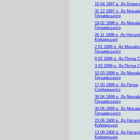
10.04.1897 р.
До Бориса
31.12.1897 р.
До Михай
Грушевського
19.02.1898 р.
До Михай
Грушевського
26.11.1898 р.
До Наталі
Кобринської
2.01.1899 р.
До Михайл
Грушевського
9.02.1899 р.
До Петра С
3.03.1899 р.
До Петра С
10.03.1899 р.
До Михай
Грушевського
17.03.1899 р.
До Петра
Стебницького
30.04.1899 р.
До Михай
Грушевського
30.06.1899 р.
До Михай
Грушевського
23.06.1900 р.
До Наталі
Кобринської
13.09.1900 р.
До Наталі
Кобринської