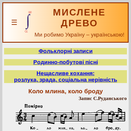
МИСЛЕНЕ
ДРЕВО
☰
Ми робимо Україну – українською!
Фольклорні записи
Родинно-побутові пісні
Нещасливе кохання:
розлука, зрада, соціальна нерівність
Коло млина, коло броду
Запис С.Руданського