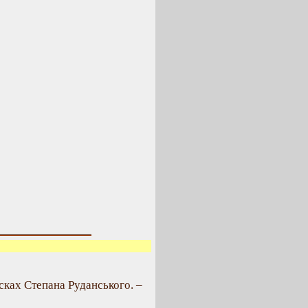
исках Степана Руданського. –