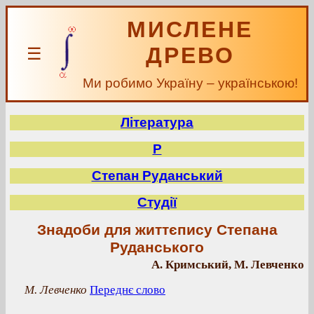
МИСЛЕНЕ
ДРЕВО
☰
Ми робимо Україну – українською!
Література
Р
Степан Руданський
Студії
Знадоби для життєпису Степана
Руданського
А. Кримський, М. Левченко
М. Левченко
Переднє слово