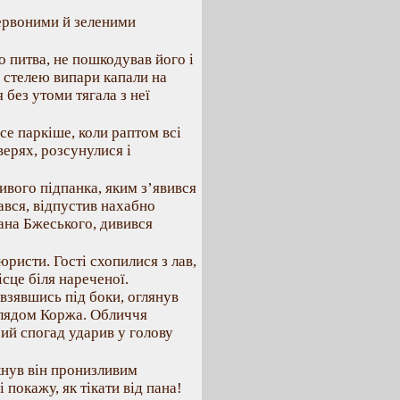
червоними й зеленими
о питва, не пошкодував його і
д стелею випари капали на
 без утоми тягала з неї
се паркіше, коли раптом всі
дверях, розсунулися і
ивого підпанка, яким з’явився
ався, відпустив нахабно
ана Бжеського, дивився
ристи. Гості схопилися з лав,
сце біля нареченої.
 взявшись під боки, оглянув
оглядом Коржа. Обличчя
ий спогад ударив у голову
скнув він пронизливим
 покажу, як тікати від пана!