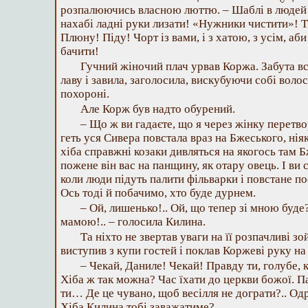
розпалюючись власною люттю. – Шаблі в людей
нахабі ладні руки лизати! «Нужники чистити»! Т
Плюну! Піду! Чорт із вами, і з хатою, з усім, аби
бачити!
Гучний жіночий плач урвав Коржа. Забута в
лаву і завила, заголосила, вискубуючи собі волос
похороні.
Але Корж був надто обурений.
– Що ж ви гадаєте, що я через жінку перетво
геть уся Сивера повстала враз на Бжеського, нія
хіба справжні козаки дивляться на якогось там 
пожене він вас на панщину, як отару овець. І ви 
коли люди підуть палити фільварки і повстане п
Ось тоді й побачимо, хто буде дурнем.
– Ой, лишенько!.. Ой, що тепер зі мною буде?
мамою!.. – голосила Килина.
Та ніхто не звертав уваги на її розпачливі з
виступив з купи гостей і поклав Коржеві руку на
– Чекай, Даниле! Чекай! Правду ти, голубе, 
Хіба ж так можна? Час їхати до церкви божої. П
ти… Де це чувано, щоб весілля не дограти?.. Од
Хіба Килина тобі заважатиме?