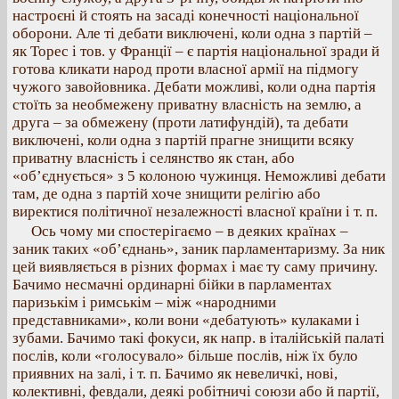
настроєні й стоять на засаді конечності національної
оборони. Але ті дебати виключені, коли одна з партій –
як Торес і тов. у Франції – є партія національної зради й
готова кликати народ проти власної армії на підмогу
чужого завойовника. Дебати можливі, коли одна партія
стоїть за необмежену приватну власність на землю, а
друга – за обмежену (проти латифундій), та дебати
виключені, коли одна з партій прагне знищити всяку
приватну власність і селянство як стан, або
«об’єднується» з 5 колоною чужинця. Неможливі дебати
там, де одна з партій хоче знищити релігію або
виректися політичної незалежності власної країни і т. п.
Ось чому ми спостерігаємо – в деяких країнах –
заник таких «об’єднань», заник парламентаризму. За ник
цей виявляється в різних формах і має ту саму причину.
Бачимо несмачні ординарні бійки в парламентах
паризькім і римськім – між «народними
представниками», коли вони «дебатують» кулаками і
зубами. Бачимо такі фокуси, як напр. в італійській палаті
послів, коли «голосувало» більше послів, ніж їх було
приявних на залі, і т. п. Бачимо як невеличкі, нові,
колективні, февдали, деякі робітничі союзи або й партії,