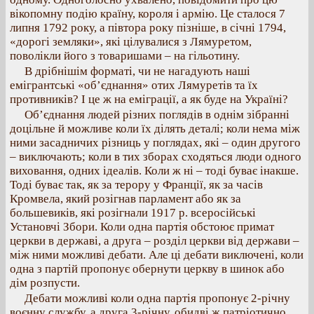
вікопомну подію країну, короля і армію. Це сталося 7
липня 1792 року, а півтора року пізніше, в січні 1794,
«дорогі земляки», які цілувалися з Лямуретом,
поволікли його з товаришами – на гільотину.
В дрібнішім форматі, чи не нагадують наші
емігрантські «об’єднання» отих Лямуретів та їх
противників? І це ж на еміграції, а як буде на Україні?
Об’єднання людей різних поглядів в однім зібранні
доцільне й можливе коли їх ділять деталі; коли нема між
ними засадничих різниць у поглядах, які – один другого
– виключають; коли в тих зборах сходяться люди одного
виховання, одних ідеалів. Коли ж ні – тоді буває інакше.
Тоді буває так, як за терору у Франції, як за часів
Кромвела, який розігнав парламент або як за
большевиків, які розігнали 1917 р. всеросійські
Установчі Збори. Коли одна партія обстоює примат
церкви в державі, а друга – розділ церкви від держави –
між ними можливі дебати. Але ці дебати виключені, коли
одна з партій пропонує обернути церкву в шинок або
дім розпусти.
Дебати можливі коли одна партія пропонує 2-річну
воєнну службу, а друга 3-річну, обидві ж патріотично