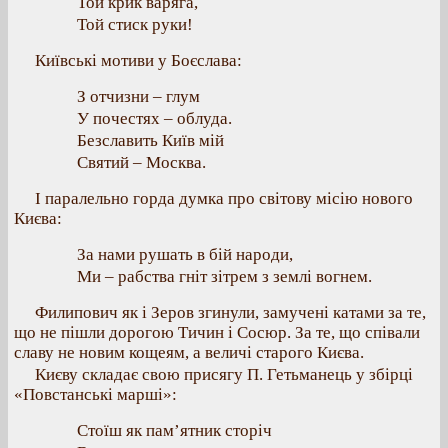
Той крик варяга,
Той стиск руки!
Київські мотиви у Боєслава:
З отчизни – глум
У почестях – облуда.
Безславить Київ мій
Святий – Москва.
І паралельно горда думка про світову місію нового
Києва:
За нами рушать в бій народи,
Ми – рабства гніт зітрем з землі вогнем.
Филипович як і Зеров згинули, замучені катами за те,
що не пішли дорогою Тичин і Сосюр. За те, що співали
славу не новим кощеям, а величі старого Києва.
Києву складає свою присягу П. Гетьманець у збірці
«Повстанські марші»:
Стоїш як пам’ятник сторіч