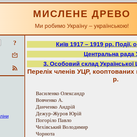
МИСЛЕНЕ ДРЕВО
Ми робимо Україну – українською!
?
Київ 1917 – 1919 рр. Події,
Центральна рада
3. Особовий склад Української
Перелік членів УЦР, кооптованих 
р.
Василенко Олександр
Вовченко А.
Данченко Андрій
Дежур-Журов Юрій
ліни
Погоріло Павло
Чехівський Володимир
Чорнота