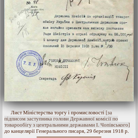
Лист Міністерства торгу і промисловості
[за
підписом заступника голови Державної комісії по
товарообігу з центральними державами І. Чопівського]
до канцелярії Генерального писаря, 29 березня 1918 р.