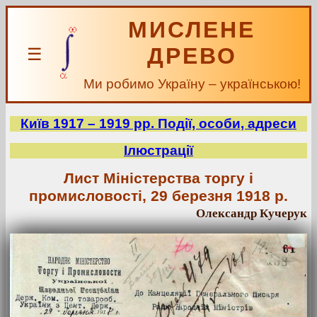
МИСЛЕНЕ
ДРЕВО
☰
Ми робимо Україну – українською!
Київ 1917 – 1919 рр. Події, особи, адреси
Ілюстрації
Лист Міністерства торгу і
промисловості, 29 березня 1918 р.
Олександр Кучерук