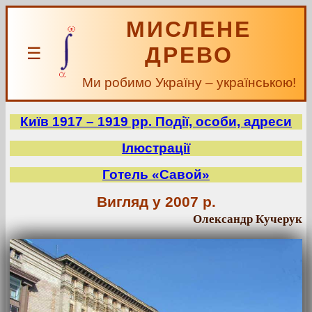
МИСЛЕНЕ
ДРЕВО
☰
Ми робимо Україну – українською!
Київ 1917 – 1919 рр. Події, особи, адреси
Ілюстрації
Готель «Савой»
Вигляд у 2007 р.
Олександр Кучерук