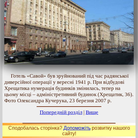
Готель «Савой» був зруйнований під час радянської
диверсійної операції у вересні 1941 р. При відбудові
Хрещатика нумерація будинків змінилась, тепер на
цьому місці – адміністретивний будинок (Хрещатик, 36).
Фото Олександра Кучерука, 23 березня 2007 р.
Попередній розділ
|
Вище
Сподобалась сторінка?
Допоможіть
розвитку нашого
сайту!