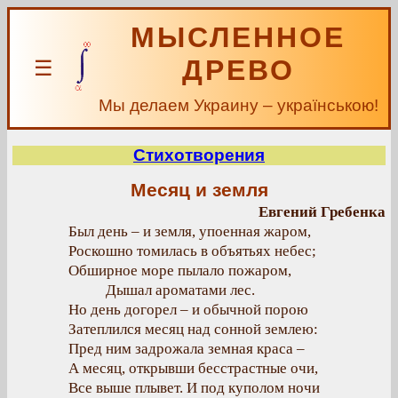
МЫСЛЕННОЕ
ДРЕВО
☰
Мы делаем Украину – українською!
Стихотворения
Месяц и земля
Евгений Гребенка
Был день – и земля, упоенная жаром,
Роскошно томилась в объятьях небес;
Обширное море пылало пожаром,
Дышал ароматами лес.
Но день догорел – и обычной порою
Затеплился месяц над сонной землею:
Пред ним задрожала земная краса –
А месяц, открывши бесстрастные очи,
Все выше плывет. И под куполом ночи