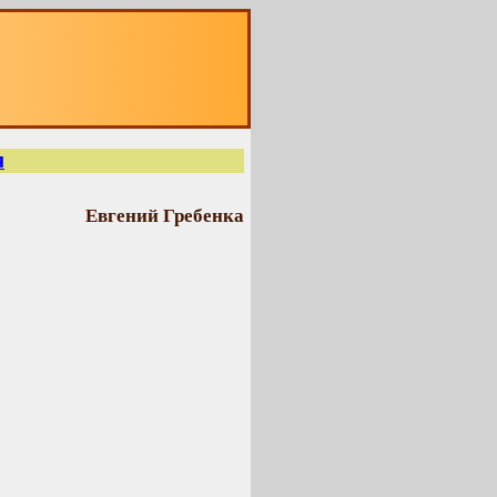
О
я
Евгений Гребенка