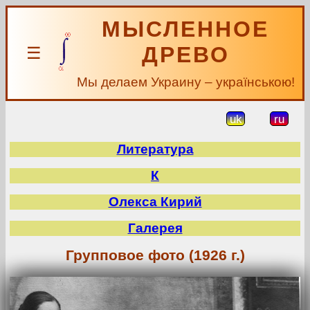
МЫСЛЕННОЕ
ДРЕВО
☰
Мы делаем Украину – українською!
uk
ru
Литература
К
Олекса Кирий
Галерея
Групповое фото (1926 г.)