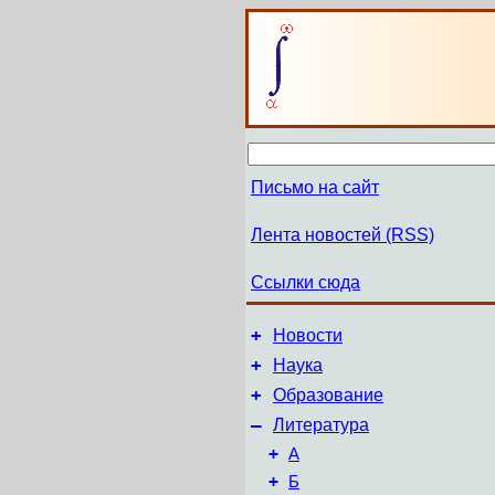
Письмо на сайт
Лента новостей (RSS)
Ссылки сюда
+
Новости
+
Наука
+
Образование
–
Литература
+
А
+
Б