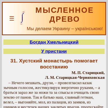
МЫСЛЕННОЕ
ДРЕВО
☰
Мы делаем Украину – українською!
Богдан Хмельницкий
У пристани
31. Хустский монастырь помогает
восстанию
М. П. Старицкий,
Л. М. Старицкая-Черняховская
– Нечего мешкать, друзи, – провозгласил казак
зычным голосом, жестикулируя энергично руками, – а
браться зараз же за ножи та за спысы и очищать свою
землю от панов. Так и батько наш, славный гетман,
велел, – выгоняйте, мол, из палацов, из замков, из
шинков и местечек наших заклятых врагов, пропускайте