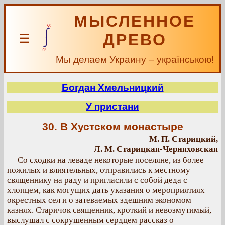
МЫСЛЕННОЕ
ДРЕВО
☰
Мы делаем Украину – українською!
Богдан Хмельницкий
У пристани
30. В Хустском монастыре
М. П. Старицкий,
Л. М. Старицкая-Черняховская
Со сходки на леваде некоторые поселяне, из более
пожилых и влиятельных, отправились к местному
священнику на раду и пригласили с собой деда с
хлопцем, как могущих дать указания о мероприятиях
окрестных сел и о затеваемых здешним экономом
казнях. Старичок священник, кроткий и невозмутимый,
выслушал с сокрушенным сердцем рассказ о