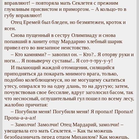
вправляют! – повторяла мать Секлетея с прежним
глумливым присвистом и приморгом. – А кольцо-то в
губу вправляют!
Отец Еремей был бледен, но безмятежен, кроток и
ясен.
Снова пущенный в сестру Олимпиаду и снова
попавший в ланиту отцу Мардарию хлебный шарик
привел его во внезапное неистовство.
– Кто камнями? – завопил он. – Кто?.. Я оторву руки и
ноги… Я повыверчу суставы!.. Я сот-т-тру-у-у!
И пылающий жаждой отомщения, силящийся
приподняться да покарать мнимого врага, только,
подобно колеблющемуся, но не могущему скатиться
утесу, опирался то на одну длань, то на другую; затем,
почувствовав свое бессилие, вдруг заголосил басом, так
что несносный, оглушительный гул пошел по всему лесу,
жалобно причитая:
– Погубили меня! Погубили меня! Я пропал! Пропал!
Пропа-а-а-ал!
– Замолчи! Замолчи! Отец Мардарий, замолчи! –
увещевала его мать Секлетея. – Как ты можешь
безобразничать перед отцом Михаилом? Как можешь,