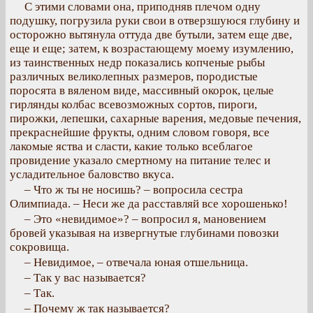
С этими словами она, приподняв плечом одну
подушку, погрузила руки свои в отверзшуюся глубину и
осторожно вытянула оттуда две бутыли, затем еще две,
еще и еще; затем, к возрастающему моему изумлению,
из таинственных недр показались копченые рыбы
различных великолепных размеров, породистые
поросята в вяленом виде, массивный окорок, целые
гирлянды колбас всевозможных сортов, пироги,
пирожки, лепешки, сахарные варения, медовые печения,
прекраснейшие фрукты, одним словом говоря, все
лакомые яства и сласти, какие только всеблагое
провидение указало смертному на питание телес и
усладительное баловство вкуса.
– Что ж ты не носишь? – вопросила сестра
Олимпиада. – Неси же да расставляй все хорошенько!
– Это «невидимое»? – вопросил я, мановением
бровей указывая на извергнутые глубинами повозки
сокровища.
– Невидимое, – отвечала юная отшельница.
– Так у вас называется?
– Так.
– Почему ж так называется?