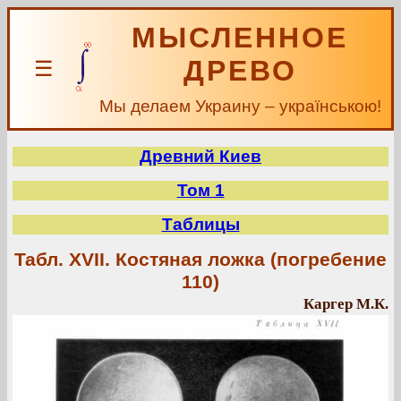
МЫСЛЕННОЕ
ДРЕВО
☰
Мы делаем Украину – українською!
Древний Киев
Том 1
Таблицы
Табл. XVII. Костяная ложка (погребение
110)
Каргер М.К.