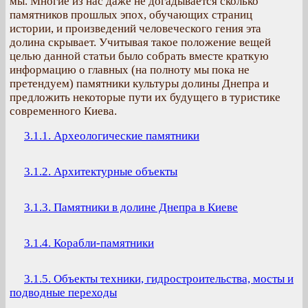
мы. Многие из нас даже не догадывается сколько
памятников прошлых эпох, обучающих страниц
истории, и произведений человеческого гения эта
долина скрывает. Учитывая такое положение вещей
целью данной статьи было собрать вместе краткую
информацию о главных (на полноту мы пока не
претендуем) памятники культуры долины Днепра и
предложить некоторые пути их будущего в туристике
современного Киева.
3.1.1. Археологические памятники
3.1.2. Архитектурные объекты
3.1.3. Памятники в долине Днепра в Киеве
3.1.4. Корабли-памятники
3.1.5. Объекты техники, гидростроительства, мосты и
подводные переходы