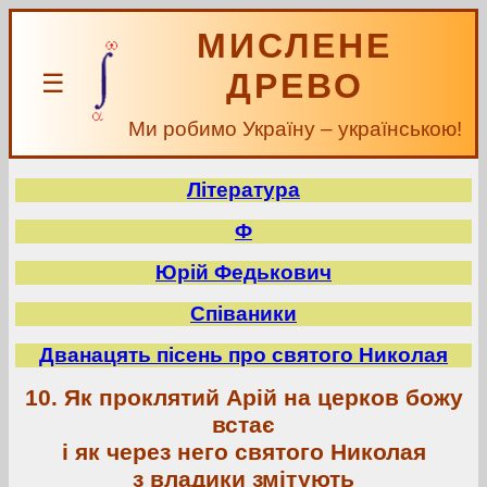
МИСЛЕНЕ
ДРЕВО
☰
Ми робимо Україну – українською!
Література
Ф
Юрій Федькович
Співаники
Дванацять пісень про святого Николая
10. Як проклятий Арій на церков божу
встає
і як через него святого Николая
з владики змітують