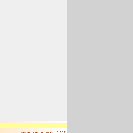
Число завантажень : 1 913