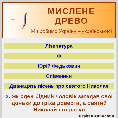
МИСЛЕНЕ
ДРЕВО
☰
Ми робимо Україну – українською!
Література
Ф
Юрій Федькович
Співаники
Дванацять пісень про святого Николая
2. Як оден бідний чоловік загадав свої
доньки до гріха довести, а святий
Николай его ратує
Юрій Федькович