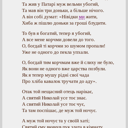
Та жив у Патарі муж вельми убогий,
Та мав він три доньки, а більше нічого.
А він собі думат: «Нівідки
ми
жити,
Хиба ж пішлю доньки за гроші блудити.
То був я богатий, тепер я убогий,
А все мене корчми довели до того.
О, богдай ті корчми зо шумом пропали!
Уже не одного до пекла упхали.
О, богдай тим корчмам вже й слиху не було,
Як вони не одного вже царства позбули.
Як я тепер мушу рідні свої чада
Про хліба кавалок тручати до аду».
Отак той нещасний отець нарікає,
А святий Николай усе тоє знає.
А святий Николай усе тоє чує,
Та там поспішає, де муж той ночує.
А муж той ночує та у своїй хаті;
Святий єму вкинув пук злата в кімнату.