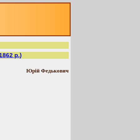
1862 р.)
Юрій Федькович