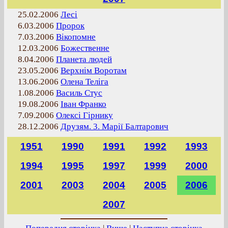
25.02.2006
Лесі
6.03.2006
Пророк
7.03.2006
Вікопомне
12.03.2006
Божественне
8.04.2006
Планета людей
23.05.2006
Верхнім Воротам
13.06.2006
Олена Теліга
1.08.2006
Василь Стус
19.08.2006
Іван Франко
7.09.2006
Олексі Гірнику
28.12.2006
Друзям. 3. Марії Балтарович
1951
1990
1991
1992
1993
1994
1995
1997
1999
2000
2001
2003
2004
2005
2006
2007