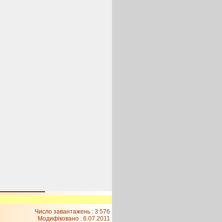
Число завантажень : 3 576
Модифіковано :
6.07.2011