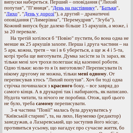
випуски набереться. Перший – оповідання ("Лихий
попутав", "П’яниця", "
День на пастівнику
", "
Батьки
",
"
Лихо
", "
День у дорозі
"), а другий – драматичні
оповідання ("Лимерівна", "Перемудрив", "Згуба").
Кожний випуск буде далеко більше 15 аркушів, а може, і
за 20 перевале.
На третій хотілося б "Повію" пустити, бо вона одна не
менше як 25 аркушів захопе. Перша і друга частини – на
5 арк. кожна, третя – чи і в 6 убереться, а ще ж 4 і 5-та,
котрі треба ще виготувати. Думка засісти за їх зараз, як
тільки мені хоч трохи полегшає від казенної роботи.
Одно тільки: коли-то я їх виготовлю? Переписувати їх
нікому другому не можна, тільки
мені одному
. От
переписував хтось "Лихий попутав". Хоч би тоді одна
стрічка починалася з
красного
боку, – все завряд до
самого кінця. А в друкарні так і набирають, як написано.
Нудота читати, та нічого не поробиш. Отож, щоб цього
не було, треба
самому
переписувати.
3-я частина "Повії" малась була друкуватись у
"Київській старині", та, на лихо, Науменко (редактор)
занедужав, а Лазаревський, що заступив його місце,
противиться усьому, що нагадує про сучасне життя, бо