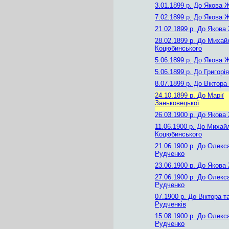
3.01.1899 р.
До Якова 
7.02.1899 р.
До Якова 
21.02.1899 р.
До Якова
28.02.1899 р.
До Михай
Коцюбинського
5.06.1899 р.
До Якова 
5.06.1899 р.
До Григорі
8.07.1899 р.
До Віктора
24.10.1899 р.
До Марії
Заньковецької
26.03.1900 р.
До Якова
11.06.1900 р.
До Михай
Коцюбинського
21.06.1900 р.
До Олекс
Рудченко
23.06.1900 р.
До Якова
27.06.1900 р.
До Олекс
Рудченко
07.1900 р.
До Віктора т
Рудченків
15.08.1900 р.
До Олекс
Рудченко