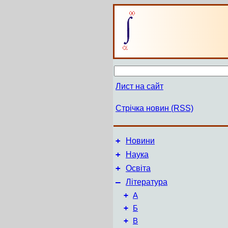
Лист на сайт
Стрічка новин (RSS)
+
Новини
+
Наука
+
Освіта
–
Література
+
А
+
Б
+
В