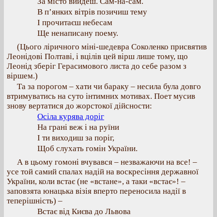
За місто вийдеш. Сам-на-сам.
В п’янких вітрів позичиш тему
І прочитаєш небесам
Ще ненаписану поему.
(Цього ліричного міні-шедевра Соколенко присвятив
Леонідові Полтаві, і вцілів цей вірш лише тому, що
Леонід зберіг Герасимового листа до себе разом з
віршем.)
Та за порогом – хати чи бараку – несила була довго
втримуватись на суто інтимних мотивах. Поет мусив
знову вертатися до жорстокої дійсности:
Осіла курява доріг
На грані веж і на руїни
І ти виходиш за поріг,
Щоб слухать гомін України.
А в цьому гомоні вчувався – незважаючи на все! –
усе той самий спалах надій на воскресіння державної
України, коли встає (не «встане», а таки «встає»! –
заповзята юнацька візія вперто переносила надії в
теперішність) –
Встає від Києва до Львова