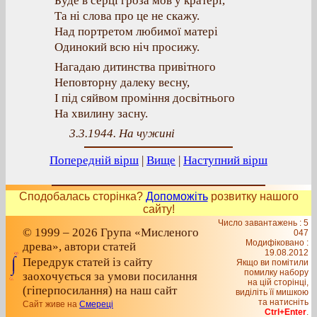
Буде в серці гроза мов у кратері,
Та ні слова про це не скажу.
Над портретом любимої матері
Одинокий всю ніч просижу.
Нагадаю дитинства привітного
Неповторну далеку весну,
І під сяйвом проміння досвітнього
На хвилину засну.
3.3.1944. На чужині
Попередній вірш
|
Вище
|
Наступний вірш
Сподобалась сторінка?
Допоможіть
розвитку нашого
сайту!
Число завантажень : 5
© 1999 – 2026 Група «Мисленого
047
Модифіковано :
древа», автори статей
19.08.2012
Передрук статей із сайту
Якщо ви помітили
помилку набору
заохочується за умови посилання
на цiй сторiнцi,
(гіперпосилання) на наш сайт
видiлiть її мишкою
та натисніть
Сайт живе на
Смереці
Ctrl+Enter
.