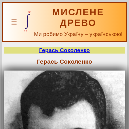
МИСЛЕНЕ
ДРЕВО
☰
Ми робимо Україну – українською!
Герась Соколенко
Герась Соколенко