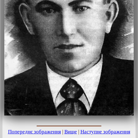
Попереднє зображення
|
Вище
|
Наступне зображення