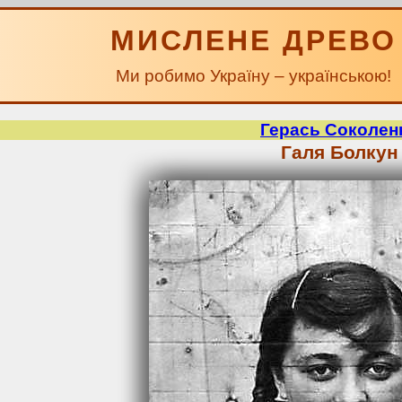
МИСЛЕНЕ ДРЕВО
Ми робимо Україну – українською!
Герась Соколен
Галя Болкун