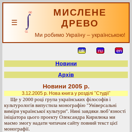
МИСЛЕНЕ
ДРЕВО
☰
Ми робимо Україну – українською!
uk
ru
en
Новини
Архів
Новини 2005 р.
3.12.2005 р. Нова книга у розділі "Студії"
Ще у 2000 році група українських філософів і
культурологів випустила монографію "Універсальні
виміри української культури". Нині завдяки люб’язності
ініціатора цього проекту Олександра Кирилюка ми
маємо змогу надати читачам сайту повний текст цієї
монографії.