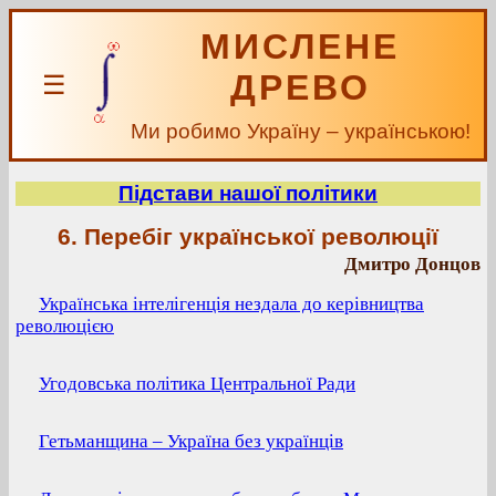
МИСЛЕНЕ
ДРЕВО
☰
Ми робимо Україну – українською!
Підстави нашої політики
6. Перебіг української революції
Дмитро Донцов
Українська інтелігенція нездала до керівництва
революцією
Угодовська політика Центральної Ради
Гетьманщина – Україна без українців