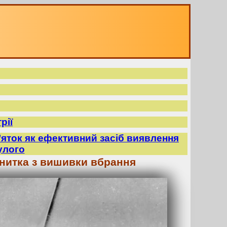
рії
’яток як ефективний засіб виявлення
улого
 нитка з вишивки вбрання