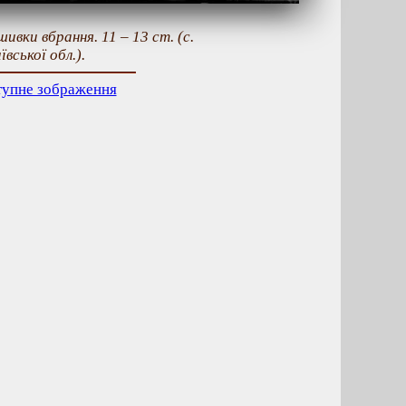
ивки вбрання. 11 – 13 ст. (с.
вської обл.).
тупне зображення