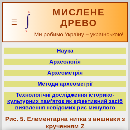
МИСЛЕНЕ
ДРЕВО
☰
Ми робимо Україну – українською!
Наука
Археологія
Археометрія
Методи археометрії
Технологічні дослідження історико-
культурних пам’яток як ефективний засіб
виявлення невідомих рис минулого
Рис. 5. Елементарна нитка з вишивки з
крученням Z