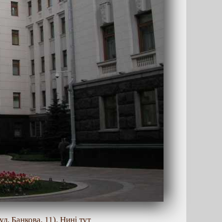
л. Банкова, 11). Нині тут