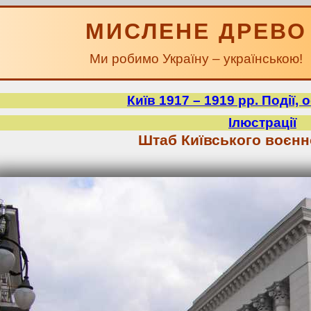
МИСЛЕНЕ ДРЕВО
Ми робимо Україну – українською!
Київ 1917 – 1919 рр. Події,
Ілюстрації
Штаб Київського воєнн