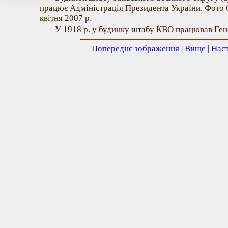
працює Адміністрація Президента України. Фото 
квітня 2007 р.
У 1918 р. у будинку штабу КВО працював Ген
Попереднє зображення
|
Вище
|
Нас