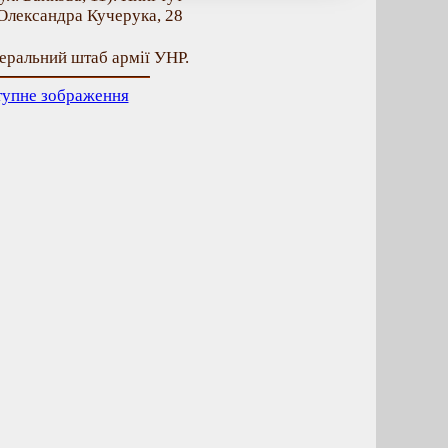
Олександра Кучерука, 28
еральний штаб армії УНР.
тупне зображення