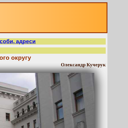
 особи, адреси
ого округу
Олександр Кучерук