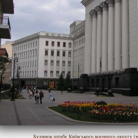
Будинок штабу Київського воєнного округу (ву